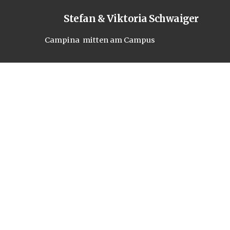
Stefan & Viktoria Schwaiger
en am Campus