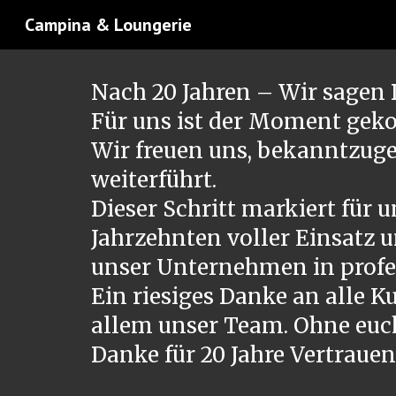
Campina & Loungerie
Sk
Nach 20 Jahren – Wir sagen
Für uns ist der Moment gek
Wir freuen uns, bekanntzuge
weiterführt.
Dieser Schritt markiert für
Jahrzehnten voller Einsatz 
unser Unternehmen in profes
Ein riesiges Danke an alle 
allem unser Team. Ohne euc
Danke für 20 Jahre Vertrauen